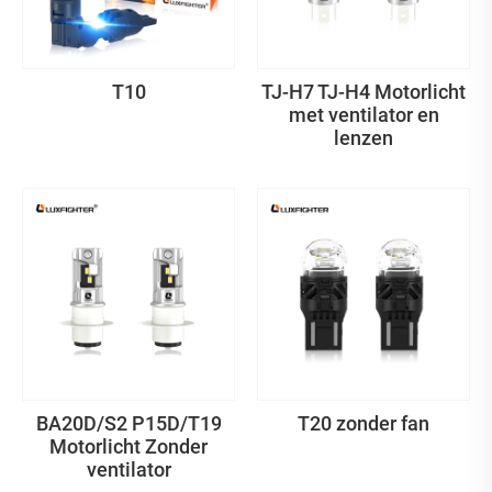
T10
TJ-H7 TJ-H4 Motorlicht
met ventilator en
lenzen
BA20D/S2 P15D/T19
T20 zonder fan
Motorlicht Zonder
ventilator