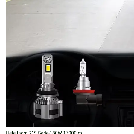
Hete tags: R19 Serie-180W 17000lm