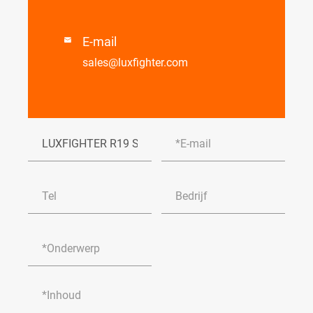
E-mail

sales@luxfighter.com