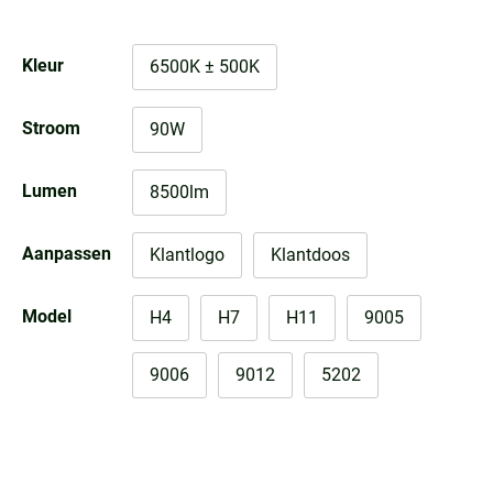
Kleur
6500K ± 500K
Stroom
90W
Lumen
8500lm
Aanpassen
Klantlogo
Klantdoos
Model
H4
H7
H11
9005
9006
9012
5202