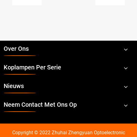
Bekijk
meer
>>
Over Ons
Koplampen Per Serie
Nieuws
Neem Contact Met Ons Op
Copyright © 2022 Zhuhai Zhengyuan Optoelectronic