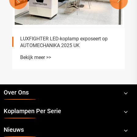
eert op
LUXFIGHTER LED-koplampen exposeer
succes op AUTOPROMOTEC 2025 in Ita
Bekijk meer >>
Over Ons
Koplampen Per Serie
Nieuws