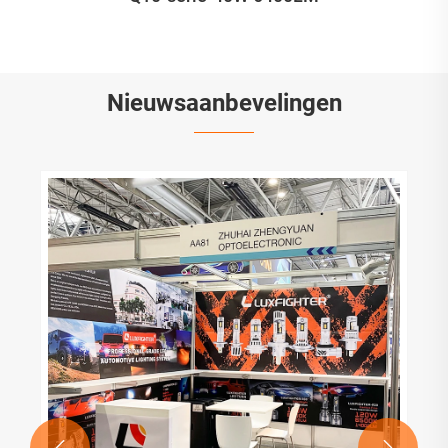
Nieuwsaanbevelingen

