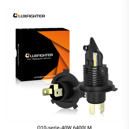
Q10-serie-40W 6400LM