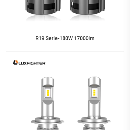
R19 Serie-180W 17000lm