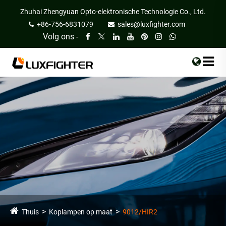
Zhuhai Zhengyuan Opto-elektronische Technologie Co., Ltd.
+86-756-6831079
sales@luxfighter.com
Volg ons -
Thuis
Koplampen op maat
9012/HIR2