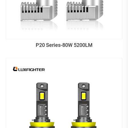
P20 Series-80W 5200LM