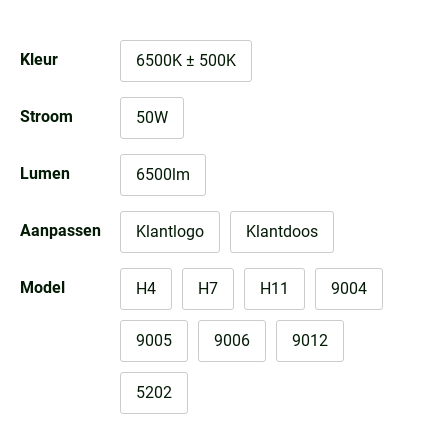
Kleur
6500K ± 500K
Stroom
50W
Lumen
6500lm
Aanpassen
Klantlogo
Klantdoos
Model
H4
H7
H11
9004
9005
9006
9012
5202