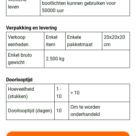
bootlichten kunnen gebruiken voor
leven
50000 uur
Verpakking en levering
Verkoop
Enkel
Enkele
20x20x20
eenheden
item
pakketmaat
cm
Enkel bruto
2.500 kg
gewicht
Doorlooptijd
Hoeveelheid
1 -
> 10
(stukken)
10
Om te worden
Doorlooptijd (dagen)
10
onderhandeld