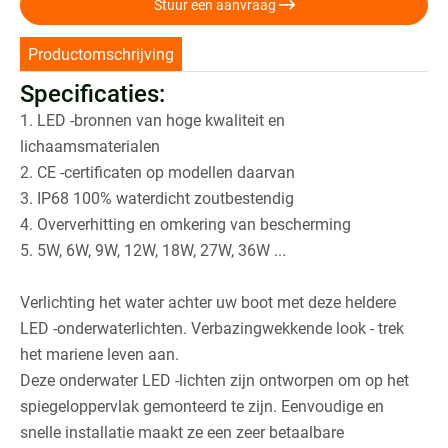

Stuur een aanvraag
Productomschrijving
Specificaties:
1. LED -bronnen van hoge kwaliteit en
lichaamsmaterialen
2. CE -certificaten op modellen daarvan
3. IP68 100% waterdicht zoutbestendig
4. Oververhitting en omkering van bescherming
5. 5W, 6W, 9W, 12W, 18W, 27W, 36W ...
Verlichting het water achter uw boot met deze heldere
LED -onderwaterlichten. Verbazingwekkende look - trek
het mariene leven aan.
Deze onderwater LED -lichten zijn ontworpen om op het
spiegeloppervlak gemonteerd te zijn. Eenvoudige en
snelle installatie maakt ze een zeer betaalbare