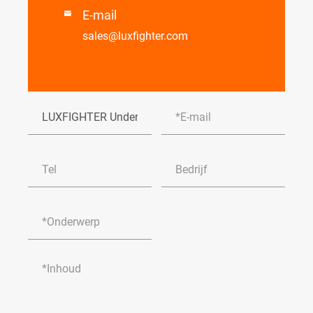
E-mail

sales@luxfighter.com