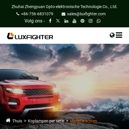
Zhuhai Zhengyuan Opto-elektronische Technologie Co., Ltd.
+86-756-6831079
sales@luxfighter.com
Volg ons -
Thuis
Koplampen per serie
Mariene lichten