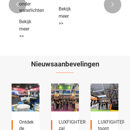
onder


Bekijk
waterlichten
meer
Bekijk
>>
meer
>>
Nieuwsaanbevelingen
Ontdek
LUXFIGHTER
LUXFIGHTER
de
zal
toont