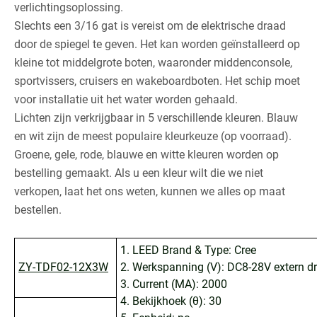
verlichtingsoplossing.
Slechts een 3/16 gat is vereist om de elektrische draad
door de spiegel te geven. Het kan worden geïnstalleerd op
kleine tot middelgrote boten, waaronder middenconsole,
sportvissers, cruisers en wakeboardboten. Het schip moet
voor installatie uit het water worden gehaald.
Lichten zijn verkrijgbaar in 5 verschillende kleuren. Blauw
en wit zijn de meest populaire kleurkeuze (op voorraad).
Groene, gele, rode, blauwe en witte kleuren worden op
bestelling gemaakt. Als u een kleur wilt die we niet
verkopen, laat het ons weten, kunnen we alles op maat
bestellen.
1. LEED Brand & Type: Cree
ZY-TDF02-12X3W
2. Werkspanning (V): DC8-28V extern dr
3. Current (MA): 2000
4. Bekijkhoek (θ): 30